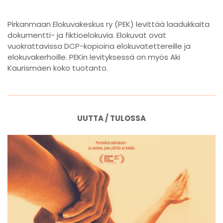
Pirkanmaan Elokuvakeskus ry (PEK) levittää laadukkaita
dokumentti- ja fiktioelokuvia. Elokuvat ovat
vuokrattavissa DCP-kopioina elokuvatettereille ja
elokuvakerhoille. PEKin levityksessä on myös Aki
Kaurismäen koko tuotanto.
UUTTA / TULOSSA